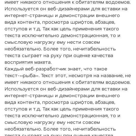
имеет никакого отношения к обитателям водоемов.
Используется он веб-дизайнерами для вставки на
интернет-страницы и демонстрации внешнего
вида контента, просмотра шрифтов, абзацев,
отступов и т.д. Так как цель применения такого
текста исключительно демонстрационная, то и
смысловую нагрузку ему нести совсем
необязательно. Более того, нечитабельность
текста сыграет на руку при оценке качества
восприятия макета.
Каждый веб-разработчик знает, что такое
текст-«рыба». Текст этот, несмотря на название, не
имеет никакого отношения к обитателям водоемов.
Используется он веб-дизайнерами для вставки на
интернет-страницы и демонстрации внешнего
вида контента, просмотра шрифтов, абзацев,
отступов и т.д. Так как цель применения такого
текста исключительно демонстрационная, то и
смысловую нагрузку ему нести совсем
необязательно. Более того, нечитабельность
текста сыграет на руку при оценке качества