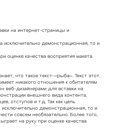
авки на интернет-страницы и
ста исключительно демонстрационная, то и
при оценке качества восприятия макета.
нает, что такое текст-«рыба». Текст этот,
 имеет никакого отношения к обитателям
он веб-дизайнерами для вставки на
онстрации внешнего вида контента,
в, отступов и т.д. Так как цель
а исключительно демонстрационная, то и
нести совсем необязательно. Более того,
ыграет на руку при оценке качества