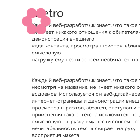
Metro
Каждый веб-разработчик знает, что такое 
не имеет никакого отношения к обитателя
демонстрации внешнего
вида контента, просмотра шрифтов, абзаце
смысловую
нагрузку ему нести совсем необязательно.
Каждый веб-разработчик знает, что такое 
несмотря на название, не имеет никакого
водоемов. Используется он веб-дизайнера
интернет-страницы и демонстрации внешн
просмотра шрифтов, абзацев, отступов и т.
применения такого текста исключительно 
смысловую нагрузку ему нести совсем нео
нечитабельность текста сыграет на руку 
восприятия макета.