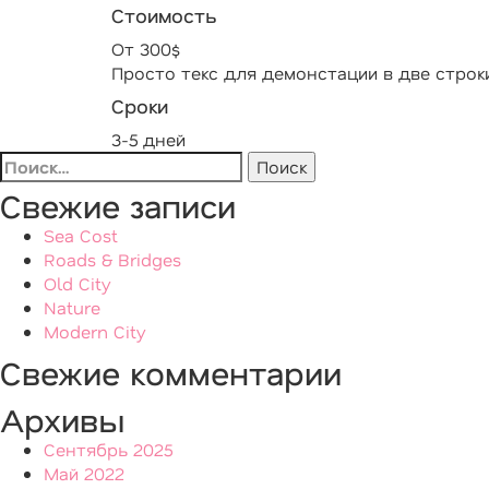
Стоимость
От 300$
Просто текс для демонстации в две строк
Сроки
3-5 дней
Найти:
Свежие записи
Sea Cost
Roads & Bridges
Old City
Nature
Modern City
Свежие комментарии
Архивы
Сентябрь 2025
Май 2022