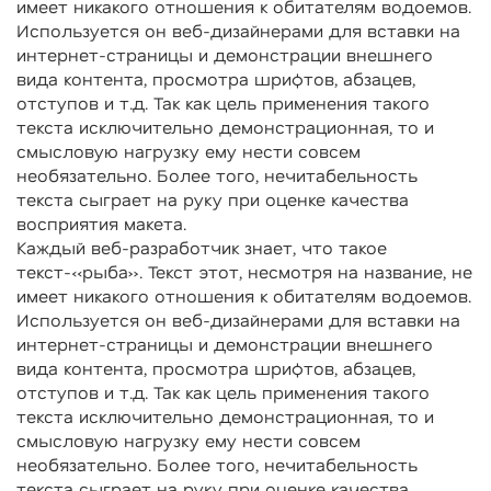
имеет никакого отношения к обитателям водоемов.
Используется он веб-дизайнерами для вставки на
интернет-страницы и демонстрации внешнего
вида контента, просмотра шрифтов, абзацев,
отступов и т.д. Так как цель применения такого
текста исключительно демонстрационная, то и
смысловую нагрузку ему нести совсем
необязательно. Более того, нечитабельность
текста сыграет на руку при оценке качества
восприятия макета.
Каждый веб-разработчик знает, что такое
текст-«рыба». Текст этот, несмотря на название, не
имеет никакого отношения к обитателям водоемов.
Используется он веб-дизайнерами для вставки на
интернет-страницы и демонстрации внешнего
вида контента, просмотра шрифтов, абзацев,
отступов и т.д. Так как цель применения такого
текста исключительно демонстрационная, то и
смысловую нагрузку ему нести совсем
необязательно. Более того, нечитабельность
текста сыграет на руку при оценке качества